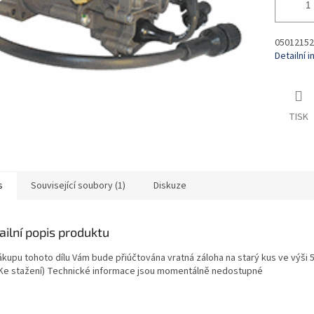
05012152
Detailní 
TISK
s
Související soubory (1)
Diskuze
ailní popis produktu
ákupu tohoto dílu Vám bude přiúčtována vratná záloha na starý kus ve výši 5
. Ke stažení) Technické informace jsou momentálně nedostupné