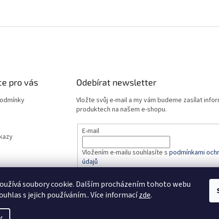
e pro vás
Odebírat newsletter
podmínky
Vložte svůj e-mail a my vám budeme zasílat info
produktech na našem e-shopu.
E-mail
dkazy
Vložením e-mailu souhlasíte s
podmínkami ochr
údajů
oužívá soubory cookie. Dalším procházením tohoto webu
PŘIHLÁSIT SE
ouhlas s jejich používáním.. Více informací
zde
.