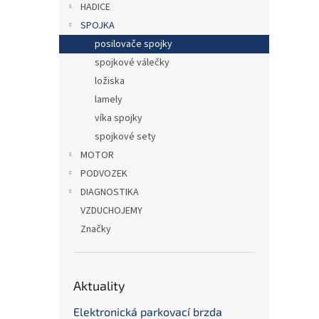
HADICE
SPOJKA
posilovače spojky
spojkové válečky
ložiska
lamely
víka spojky
spojkové sety
MOTOR
PODVOZEK
DIAGNOSTIKA
VZDUCHOJEMY
Značky
Aktuality
Elektronická parkovací brzda