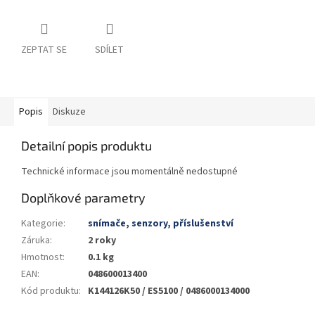
ZEPTAT SE
SDÍLET
Popis
Diskuze
Detailní popis produktu
Technické informace jsou momentálně nedostupné
Doplňkové parametry
Kategorie
:
snímače, senzory, příslušenství
Záruka
:
2 roky
Hmotnost
:
0.1 kg
EAN
:
048600013400
Kód produktu
:
K144126K50 / ES5100 / 0486000134000