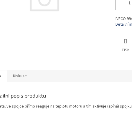
IVECO 99
Detailní 
TISK
s
Diskuze
ailní popis produktu
tal ve spojce přímo reaguje na teplotu motoru a tím aktivuje (spíná) spojku