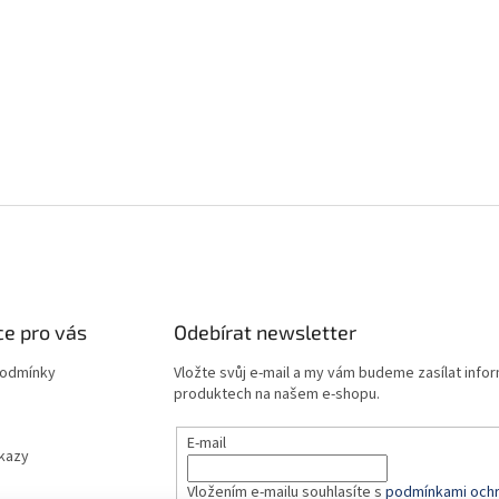
e pro vás
Odebírat newsletter
podmínky
Vložte svůj e-mail a my vám budeme zasílat info
produktech na našem e-shopu.
E-mail
dkazy
Vložením e-mailu souhlasíte s
podmínkami ochr