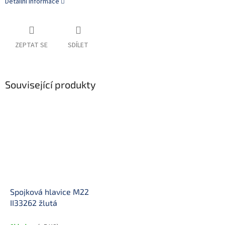
Detailní informace
ZEPTAT SE
SDÍLET
Související produkty
Spojková hlavice M22
II33262 žlutá