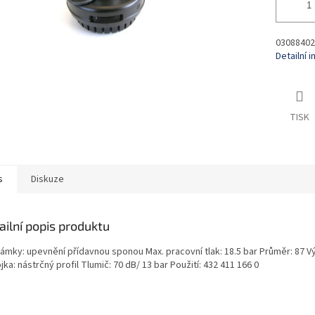
03088402
Detailní 
TISK
s
Diskuze
ailní popis produktu
ámky: upevnění přídavnou sponou Max. pracovní tlak: 18.5 bar Průměr: 87 V
jka: nástrčný profil Tlumič: 70 dB/ 13 bar Použití: 432 411 166 0