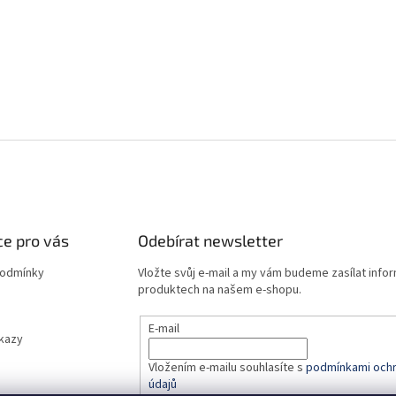
e pro vás
Odebírat newsletter
podmínky
Vložte svůj e-mail a my vám budeme zasílat info
produktech na našem e-shopu.
E-mail
dkazy
Vložením e-mailu souhlasíte s
podmínkami ochr
údajů