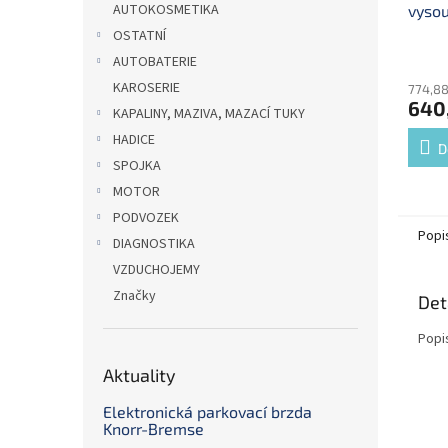
AUTOKOSMETIKA
vysou
OSTATNÍ
AUTOBATERIE
KAROSERIE
774,88
640
KAPALINY, MAZIVA, MAZACÍ TUKY
HADICE
D
SPOJKA
MOTOR
PODVOZEK
Popi
DIAGNOSTIKA
VZDUCHOJEMY
Značky
Det
Popi
Aktuality
Elektronická parkovací brzda
Knorr-Bremse