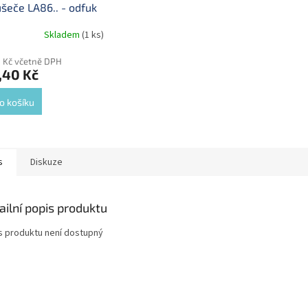
šeče LA86.. - odfuk
Skladem
(1 ks)
 Kč včetně DPH
,40 Kč
o košíku
s
Diskuze
ailní popis produktu
s produktu není dostupný