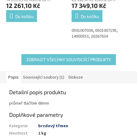
12 261,10 Kč
17 349,10 Kč
Do košíku
Do košíku
0501007036, 0501007195,
14000553, 20267634
ZOBRAZIT VŠECHNY SOUVISEJÍCÍ PRODUKTY
Popis
Související soubory (1)
Diskuze
Detailní popis produktu
průmeř tlačítek 68mm
Doplňkové parametry
Kategorie
:
brzdový třmen
Hmotnost
:
1 kg