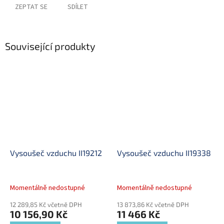
ZEPTAT SE
SDÍLET
Související produkty
Vysoušeč vzduchu II19212
Vysoušeč vzduchu II19338
Momentálně nedostupné
Momentálně nedostupné
12 289,85 Kč včetně DPH
13 873,86 Kč včetně DPH
10 156,90 Kč
11 466 Kč