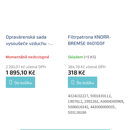
Opravárenská sada
Filtrpatrona KNORR-
vysoušeče vzduchu -
BREMSE II40100F
výhřev
Momentálně nedostupné
Skladem
(>5 KS)
2 293,07 Kč včetně DPH
384,78 Kč včetně DPH
1 895,10 Kč
318 Kč
Do košíku
Do košíku
4324102227, 5001830112,
1907612, 2992261, A0004300969,
5006016342, 443000000035,
503126186